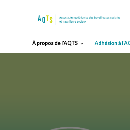
À propos de l'AQTS
Adhésion à l'