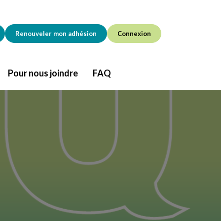
Renouveler mon adhésion
Connexion
Pour nous joindre
FAQ