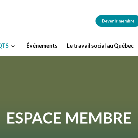
Devenir membre
AQTS
Événements
Le travail social au Québec
ESPACE MEMBRE